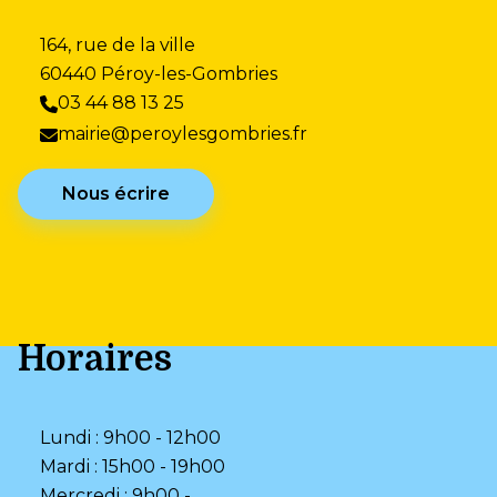
164, rue de la ville
60440 Péroy-les-Gombries
03 44 88 13 25
mairie@peroylesgombries.fr
Nous écrire
Horaires
Lundi : 9h00 - 12h00
Mardi : 15h00 - 19h00
Mercredi : 9h00 -