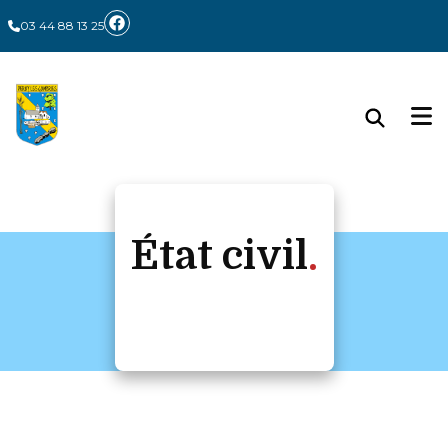
03 44 88 13 25
État civil